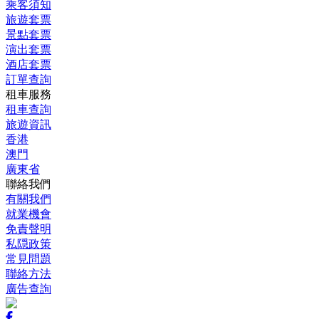
乘客須知
旅遊套票
景點套票
演出套票
酒店套票
訂單查詢
租車服務
租車查詢
旅遊資訊
香港
澳門
廣東省
聯絡我們
有關我們
就業機會
免責聲明
私隠政策
常見問題
聯絡方法
廣告查詢