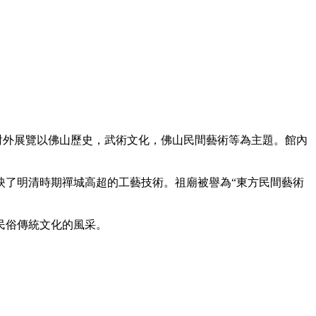
對外展覽以佛山歷史，武術文化，佛山民間藝術等為主題。館內
映了明清時期禪城高超的工藝技術。祖廟被譽為“東方民間藝術
民俗傳統文化的風采。