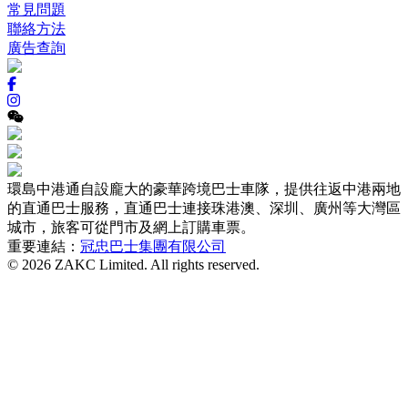
常見問題
聯絡方法
廣告查詢
環島中港通自設龐大的豪華跨境巴士車隊，提供往返中港兩地
的直通巴士服務，直通巴士連接珠港澳、深圳、廣州等大灣區
城市，旅客可從門市及網上訂購車票。
重要連結：
冠忠巴士集團有限公司
© 2026 ZAKC Limited. All rights reserved.