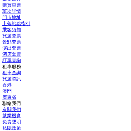
購買車票
班次詳情
門市地址
上落站點指引
乘客須知
旅遊套票
景點套票
演出套票
酒店套票
訂單查詢
租車服務
租車查詢
旅遊資訊
香港
澳門
廣東省
聯絡我們
有關我們
就業機會
免責聲明
私隠政策