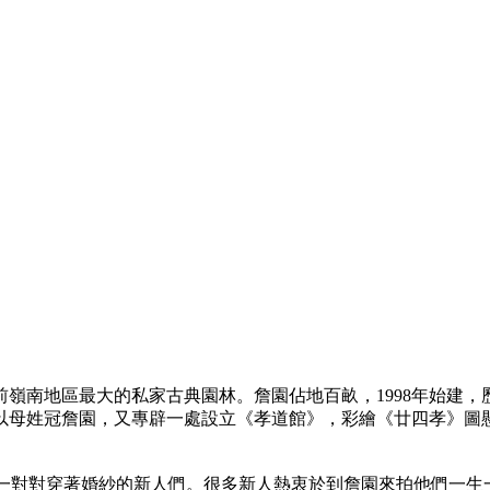
嶺南地區最大的私家古典園林。詹園佔地百畝，1998年始建
母姓冠詹園，又專辟一處設立《孝道館》，彩繪《廿四孝》圖懸掛
和一對對穿著婚紗的新人們。很多新人熱衷於到詹園來拍他們一