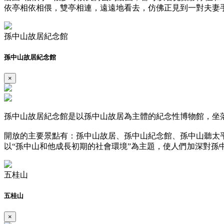
依亭相依相偎，雙亭相連，遠遠地看去，仿佛正見到一對夫妻
孫中山故居紀念館
孫中山故居紀念館
×
孫中山故居紀念館是以孫中山故居為主體的紀念性博物館，坐
開放的主要景點有：孫中山故居、孫中山紀念館、孫中山聽太
以“孫中山和他成長初期的社會環境”為主題，使人們加深對孫
五桂山
五桂山
×