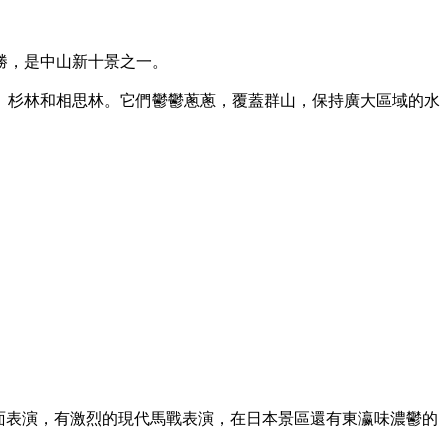
勝，是中山新十景之一。
、杉林和相思林。它們鬱鬱蔥蔥，覆蓋群山，保持廣大區域的水
面表演，有激烈的現代馬戰表演，在日本景區還有東瀛味濃鬱的