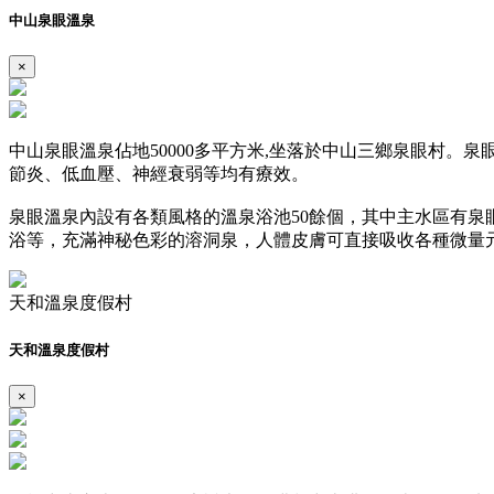
中山泉眼溫泉
×
中山泉眼溫泉佔地50000多平方米,坐落於中山三鄉泉眼村。
節炎、低血壓、神經衰弱等均有療效。
泉眼溫泉內設有各類風格的溫泉浴池50餘個，其中主水區有
浴等，充滿神秘色彩的溶洞泉，人體皮膚可直接吸收各種微量
天和溫泉度假村
天和溫泉度假村
×