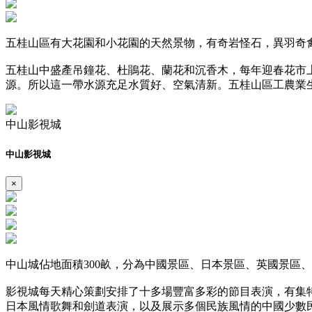
五桂山區有大花園和小花園的天然景物，有奇岩怪石，異羽奇
五桂山中盛產吊鐘花、杜鵑花、蘭花和沉香木，每年迎春花市
源。所以這一帶水源充足水質好、空氣清新。五桂山區工農業
中山影視城
中山影視城
×
中山城佔地面積300畝，分為中國景區、日本景區、英國景區
影視城每天精心策劃安排了十多場豐富多彩的節目表演，有集
日本風情歌舞和劍道表演，以及展示多個民族風情的中國少數