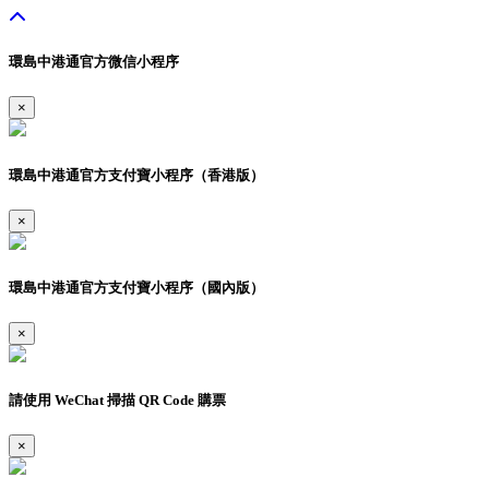
環島中港通官方微信小程序
×
環島中港通官方支付寶小程序（香港版）
×
環島中港通官方支付寶小程序（國內版）
×
請使用 WeChat 掃描 QR Code 購票
×