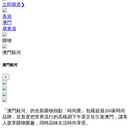
立即購票❯
香港
澳門
廣東省
購物
澳門銀河
澳門銀河
×
「澳門銀河」的全新購物熱點「時尚匯」包羅超過200家時尚
品牌，並首度把世界流行的高格調下午茶文化引進澳門，讓客
人盡享購物樂趣，同時品味生活時尚享受。