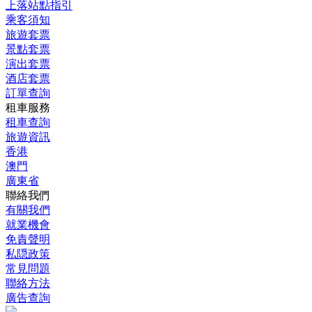
上落站點指引
乘客須知
旅遊套票
景點套票
演出套票
酒店套票
訂單查詢
租車服務
租車查詢
旅遊資訊
香港
澳門
廣東省
聯絡我們
有關我們
就業機會
免責聲明
私隠政策
常見問題
聯絡方法
廣告查詢