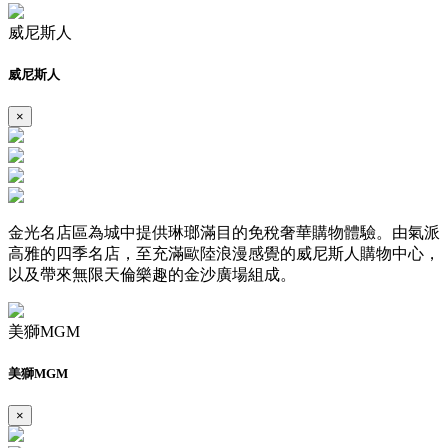
威尼斯人
威尼斯人
×
金光名店區為城中提供琳瑯滿目的免稅奢華購物體驗。由氣派
高雅的四季名店，至充滿歐陸浪漫感覺的威尼斯人購物中心，
以及帶來無限天倫樂趣的金沙廣場組成。
美獅MGM
美獅MGM
×