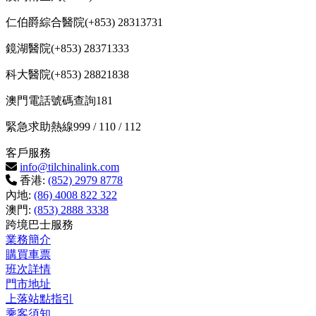
仁伯爵綜合醫院(+853) 28313731
鏡湖醫院(+853) 28371333
科大醫院(+853) 28821838
澳門電話號碼查詢181
緊急求助熱線999 / 110 / 112
客戶服務
info@tilchinalink.com
香港:
(852) 2979 8778
內地:
(86) 4008 822 322
澳門:
(853) 2888 3338
跨境巴士服務
業務簡介
購買車票
班次詳情
門市地址
上落站點指引
乘客須知