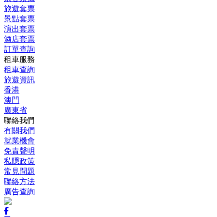
旅遊套票
景點套票
演出套票
酒店套票
訂單查詢
租車服務
租車查詢
旅遊資訊
香港
澳門
廣東省
聯絡我們
有關我們
就業機會
免責聲明
私隠政策
常見問題
聯絡方法
廣告查詢