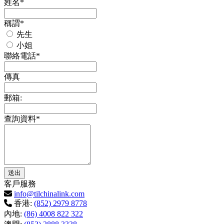
姓名*
稱謂*
先生
小姐
聯絡電話*
傳真
郵箱:
查詢資料*
客戶服務
info@tilchinalink.com
香港:
(852) 2979 8778
內地:
(86) 4008 822 322