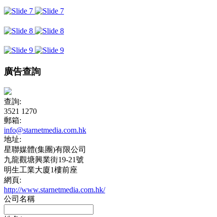
廣告查詢
查詢:
3521 1270
郵箱:
info@starnetmedia.com.hk
地址:
星聯媒體(集團)有限公司
九龍觀塘興業街19-21號
明生工業大廈1樓前座
網頁:
http://www.starnetmedia.com.hk/
公司名稱