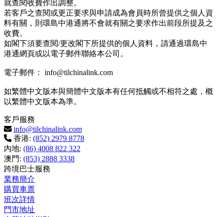
就查閱收費作出調整。
若客戶之查閱或更正要求與申請成為會員時所曾提供之個人資
料有關，則環島中港通將不會就有關之要求作出前段所提及之
收費。
如閣下須要查閱/更改閣下所提供的個人資料，請通過環島中
港通網頁或以電子郵件聯絡本公司。
電子郵件： info@tilchinalink.com
如繁體中文版本與簡體中文版本有任何抵觸或不相符之處，概
以繁體中文版本為準。
客戶服務
info@tilchinalink.com
香港:
(852) 2979 8778
內地:
(86) 4008 822 322
澳門:
(853) 2888 3338
跨境巴士服務
業務簡介
購買車票
班次詳情
門市地址