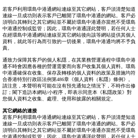
若客戶利用環島中港通網站連線至其它網站，客戶須清楚知道
連線一旦成功則表示客戶已離開了環島中港通的網站。客戶必
須明白其轉到之其它網站並不屬於環島中港通亦當然不受環島
中港通控制或監管；因此，環島中港通謹此聲明，若任何人士
在經環島中港通網站連線至其它網站後向該等網站提供其個人
資料，就此等行為而引致的一切後果，環島中港通均將不予負
責。
通致力保障其客戶的個人私隱，在其業務營運過程中環島中港
通不時會因應各種的營運需要而向客戶收集其個人資料。環島
中港通確保在收集、保存及轉移的個人資料的政策及措施均符
合香港特別行政區法例第486章《個人資料（私隱）條例》。
請注意，本聲明有可能在沒有預先通知之情況下，不時作出修
訂；閣下造訪本網站/小程序，即表示同意本《私隱政策》對
您個人資料之收集、處理、使用和披露的相關規定。
其它網絡的連接
若客戶利用環島中港通網站連線至其它網站，客戶須清楚知道
連線一旦成功則表示客戶已離開了環島中港通的網站。客戶必
須明白其轉到之其它網站並不屬於環島中港通亦當然不受環島
中港通控制或監管；因此，環島中港通謹此聲明，若任何人士