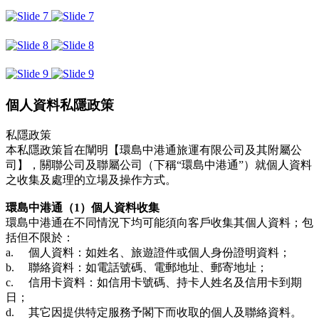
個人資料私隱政策
私隱政策
本私隱政策旨在闡明【環島中港通旅運有限公司及其附屬公
司】，關聯公司及聯屬公司（下稱“環島中港通”）就個人資料
之收集及處理的立場及操作方式。
環島中港通（1）個人資料收集
環島中港通在不同情況下均可能須向客戶收集其個人資料；包
括但不限於：
a.
個人資料：如姓名、旅遊證件或個人身份證明資料；
b.
聯絡資料：如電話號碼、電郵地址、郵寄地址；
c.
信用卡資料：如信用卡號碼、持卡人姓名及信用卡到期
日；
d.
其它因提供特定服務予閣下而收取的個人及聯絡資料。