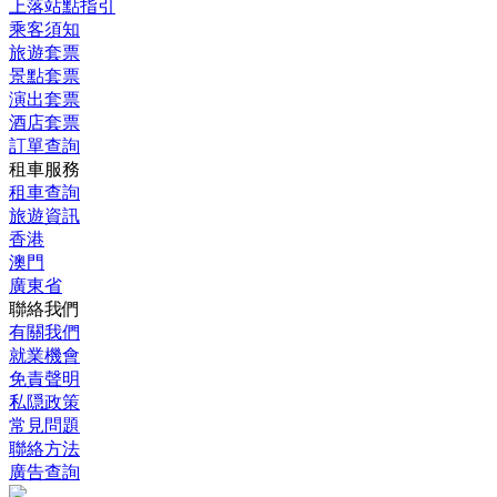
上落站點指引
乘客須知
旅遊套票
景點套票
演出套票
酒店套票
訂單查詢
租車服務
租車查詢
旅遊資訊
香港
澳門
廣東省
聯絡我們
有關我們
就業機會
免責聲明
私隠政策
常見問題
聯絡方法
廣告查詢