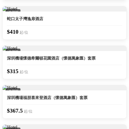
📍 深圳
蛇口太子灣逸扉酒店
$410
起/位
📍 深圳
深圳機場懷德希爾頓花園酒店（懷德萬象匯）套票
$315
起/位
📍 深圳
深圳機場福朋喜來登酒店（懷德萬象匯）套票
$367.5
起/位