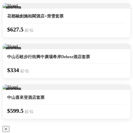
📍 廣州
花都融創施柏閣酒店+滑雪套票
$627.5
起/位
📍 中山
中山石岐步行街興中廣場希岸Deluxe酒店套票
$334
起/位
📍 中山
中山喜來登酒店套票
$599.5
起/位
×