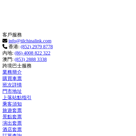
客戶服務
info@tilchinalink.com
香港:
(852) 2979 8778
內地:
(86) 4008 822 322
澳門:
(853) 2888 3338
跨境巴士服務
業務簡介
購買車票
班次詳情
門市地址
上落站點指引
乘客須知
旅遊套票
景點套票
演出套票
酒店套票
訂單查詢