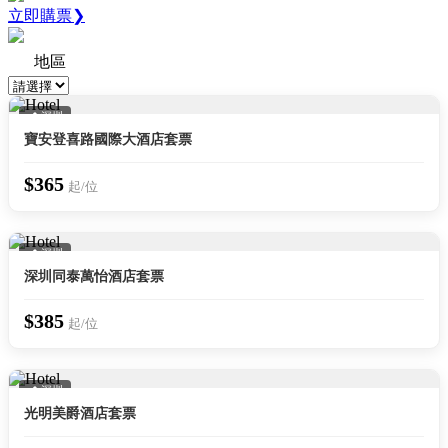
立即購票❯
地區
📍 深圳
寶安登喜路國際大酒店套票
$365
起/位
📍 深圳
深圳同泰萬怡酒店套票
$385
起/位
📍 深圳
光明美爵酒店套票