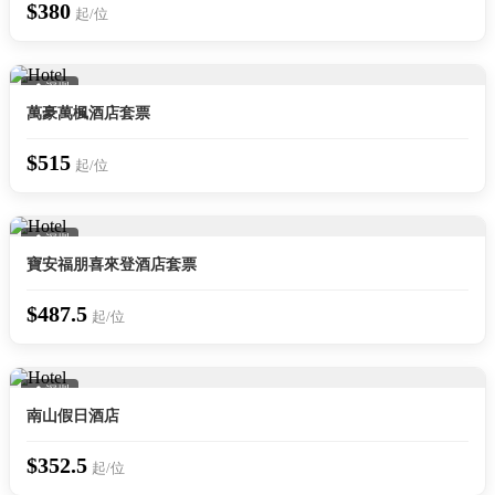
$380
起/位
📍 深圳
萬豪萬楓酒店套票
$515
起/位
📍 深圳
寶安福朋喜來登酒店套票
$487.5
起/位
📍 深圳
南山假日酒店
$352.5
起/位