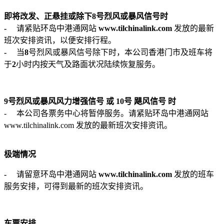
即将改发、正悬挂或除下
8
号烈风或暴风信号时
-
请紧贴环岛中港通网站
www.tilchinalink.com
发放的最新
班次安排资讯，以便安排行程。
-
当
8
号烈风或暴风信号除下时，本公司香港门市及班车将
于
2
小时内按天气及路面状况陆续恢复服务。
9
号烈风或暴风风力增强信号
或
10
号
飓风信号
时
-
本公司各票务中心将暂停服务。请紧贴环岛中港通网站
www.tilchinalink.com
发放的最新班次安排资讯。
极端情况
-
请留意环岛中港通网站
www.tilchinalink.com
发放的班车
服务安排，可得到最新的班次安排资讯。
车票安排