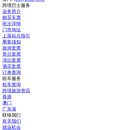
跨境巴士服务
业务简介
购买车票
班次详情
门市地址
上落站点指引
乘客须知
旅游套票
景点套票
演出套票
酒店套票
订单查询
租车服务
租车查询
跨境旅游资讯
香港
澳门
广东省
联络我们
有关我们
就业机会